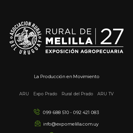
La Producción en Movimiento
 
 
 
ARU
Expo Prado
Rural del Prado
ARU TV
099 688 510
 - 
092 421 083
info@expomelilla.com.uy