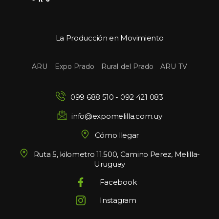
La Producción en Movimiento
 
 
 
ARU
Expo Prado
Rural del Prado
ARU TV
099 688 510
 - 
092 421 083
info@expomelilla.com.uy
Cómo llegar
Ruta 5, kilometro 11.500, Camino Perez, Melilla-
Uruguay
Facebook
Instagram