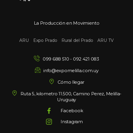
La Producción en Movimiento
 
 
 
ARU
Expo Prado
Rural del Prado
ARU TV
099 688 510
 - 
092 421 083
info@expomelilla.com.uy
Cómo llegar
Ruta 5, kilometro 11.500, Camino Perez, Melilla-
Uruguay
Facebook
Instagram