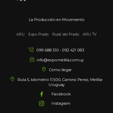
La Producción en Movimiento
 
 
 
ARU
Expo Prado
Rural del Prado
ARU TV
099 688 510
 - 
092 421 083
info@expomelilla.com.uy
Cómo llegar
Ruta 5, kilometro 11.500, Camino Perez, Melilla-
Uruguay
Facebook
Instagram