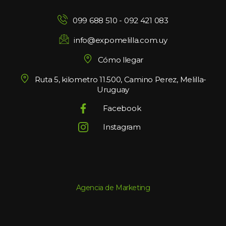
099 688 510
 - 
092 421 083
info@expomelilla.com.uy
Cómo llegar
Ruta 5, kilometro 11.500, Camino Perez, Melilla-
Uruguay
Facebook
Instagram
Agencia de Marketing