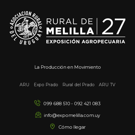
La Producción en Movimiento
 
 
 
ARU
Expo Prado
Rural del Prado
ARU TV
099 688 510
 - 
092 421 083
info@expomelilla.com.uy
Cómo llegar