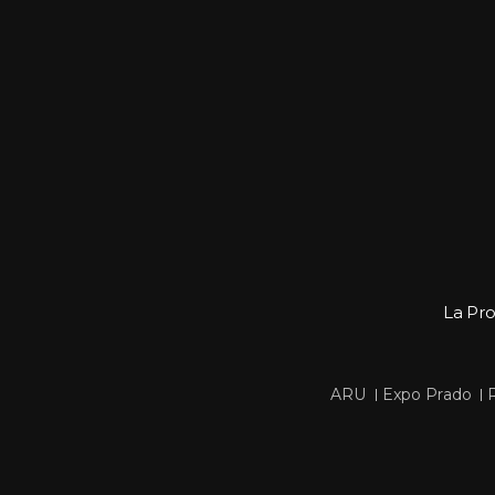
La Pr
 
 
ARU
Expo Prado