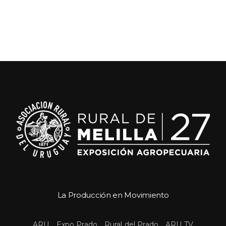
La Producción en Movimiento
 
 
 
ARU
Expo Prado
Rural del Prado
ARU TV