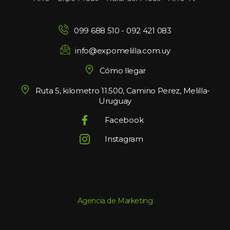
099 688 510
 - 
092 421 083
info@expomelilla.com.uy
Cómo llegar
Ruta 5, kilometro 11.500, Camino Perez, Melilla-
Uruguay
Facebook
Instagram
Agencia de Marketing