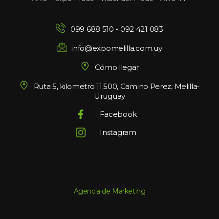
099 688 510
 - 
092 421 083
info@expomelilla.com.uy
Cómo llegar
Ruta 5, kilometro 11.500, Camino Perez, Melilla-
Uruguay
Facebook
Instagram
Agencia de Marketing