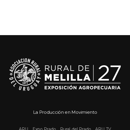
La Producción en Movimiento
 
 
 
ARU
Expo Prado
Rural del Prado
ARU TV