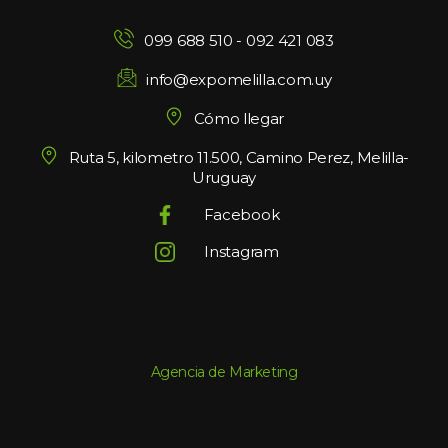
099 688 510
 - 
092 421 083
info@expomelilla.com.uy
Cómo llegar
Ruta 5, kilometro 11.500, Camino Perez, Melilla-
Uruguay
Facebook
Instagram
Agencia de Marketing