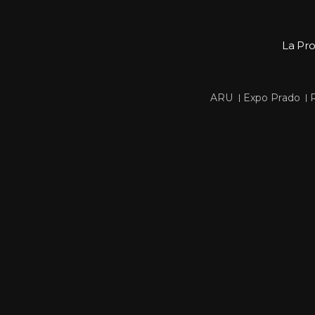
La Pr
 
 
ARU
Expo Prado