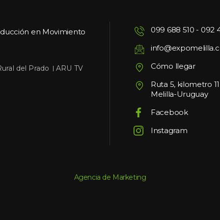
099 688 510
 - 
092 
oducción en Movimiento
info@expomelilla.
Cómo llegar
 
Rural del Prado
ARU TV
Ruta 5, kilometro 1
Melilla-Uruguay
Facebook
Instagram
Agencia de Marketing