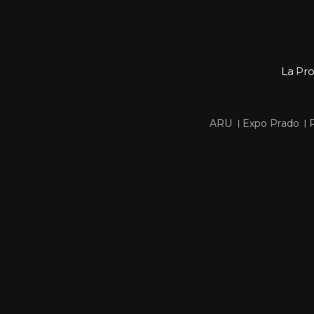
La Pr
 
 
ARU
Expo Prado