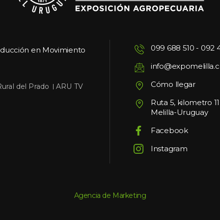
099 688 510
 - 
092 
oducción en Movimiento
info@expomelilla.
Cómo llegar
 
Rural del Prado
ARU TV
Ruta 5, kilometro 1
Melilla-Uruguay
Facebook
Instagram
Agencia de Marketing