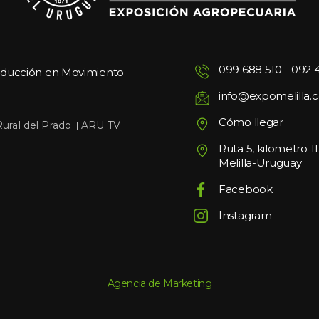
099 688 510
 - 
092 
oducción en Movimiento
info@expomelilla.
Cómo llegar
 
Rural del Prado
ARU TV
Ruta 5, kilometro 1
Melilla-Uruguay
Facebook
Instagram
Agencia de Marketing