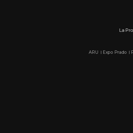
La Pr
 
 
ARU
Expo Prado