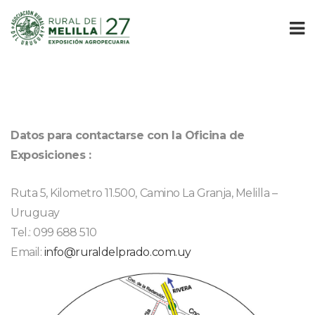
Datos para contactarse con la Oficina de 
Exposiciones :
Ruta 5, Kilometro 11.500, Camino La Granja, Melilla – 
Uruguay
 Tel.: 099 688 510
 Email: 
info@ruraldelprado.com.uy