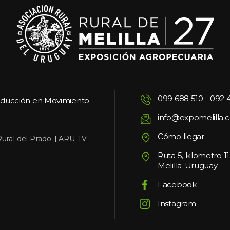
099 688 510
 - 
092 
oducción en Movimiento
info@expomelilla.
Cómo llegar
 
Rural del Prado
ARU TV
Ruta 5, kilometro 1
Melilla-Uruguay
Facebook
Instagram