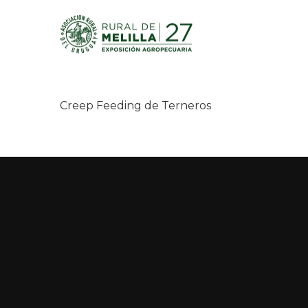
Creep Feeding de Ternero