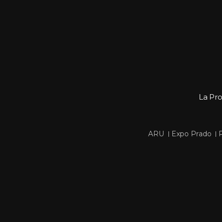
La Pr
 
 
ARU
Expo Prado