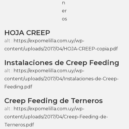
n
er
o
HOJA CREEP
alt : 
https://expomelilla.com.uy/wp-
content/uploads/2017/04/HOJA-CREEP-copia.pdf
Instalaciones de Creep Feeding
alt : 
https://expomelilla.com.uy/wp-
content/uploads/2017/04/Instalaciones-de-Creep-
Feeding.pdf
Creep Feeding de Ternero
alt : 
https://expomelilla.com.uy/wp-
content/uploads/2017/04/Creep-Feeding-de-
Terneros.pdf