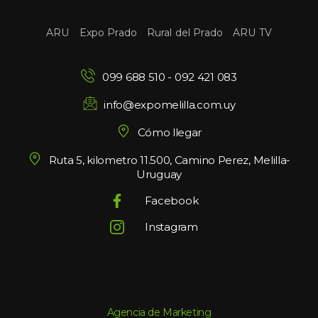
 
 
 
ARU
Expo Prado
Rural del Prado
ARU TV
099 688 510
 - 
092 421 083
info@expomelilla.com.uy
Cómo llegar
Ruta 5, kilometro 11.500, Camino Perez, Melilla-
Uruguay
Facebook
Instagram
Agencia de Marketing