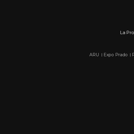
La Pr
 
 
ARU
Expo Prado