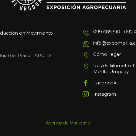
099 688 510
 - 
092 
oducción en Movimiento
info@expomelilla.
Cómo llegar
 
Rural del Prado
ARU TV
Ruta 5, kilometro 1
Melilla-Uruguay
Facebook
Instagram
Agencia de Marketing