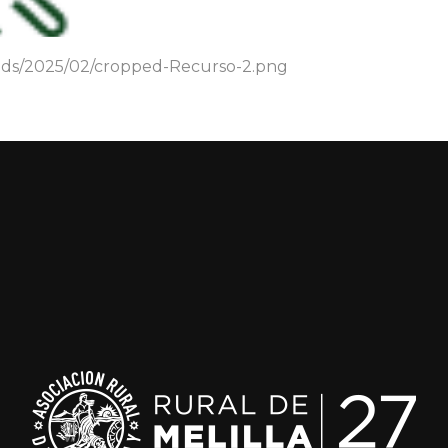
oads/2025/02/cropped-Recurso-2.png