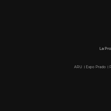
La Pr
 
 
ARU
Expo Prado