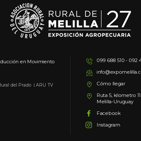
099 688 510
 - 
092 
oducción en Movimiento
info@expomelilla.
Cómo llegar
 
Rural del Prado
ARU TV
Ruta 5, kilometro 1
Melilla-Uruguay
Facebook
Instagram