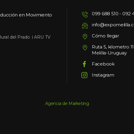
099 688 510
 - 
092 
oducción en Movimiento
info@expomelilla.
Cómo llegar
 
Rural del Prado
ARU TV
Ruta 5, kilometro 1
Melilla-Uruguay
Facebook
Instagram
Agencia de Marketing