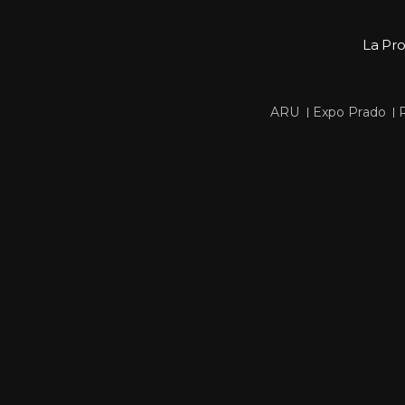
La Pr
 
 
ARU
Expo Prado