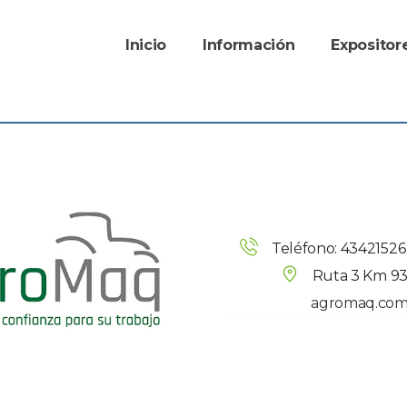
Inicio
Información
Exposito
Teléfono: 43421526
Ruta 3 Km 93
agromaq.com