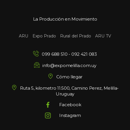
La Producción en Movimiento
 
 
 
ARU
Expo Prado
Rural del Prado
ARU TV
099 688 510
 - 
092 421 083
info@expomelilla.com.uy
Cómo llegar
Ruta 5, kilometro 11.500, Camino Perez, Melilla-
Uruguay
Facebook
Instagram