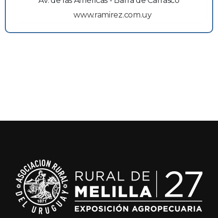
Av. de las Américas - Barra de Carrasco
www.ramirez.com.uy