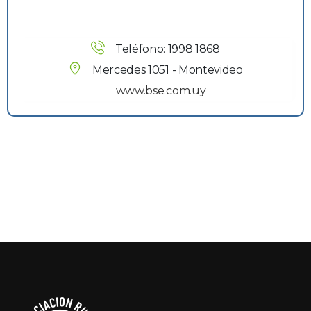
Teléfono: 1998 1868
Mercedes 1051 - Montevideo
www.bse.com.uy