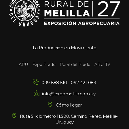
La Producción en Movimiento
 
 
 
ARU
Expo Prado
Rural del Prado
ARU TV
099 688 510
 - 
092 421 083
info@expomelilla.com.uy
Cómo llegar
Ruta 5, kilometro 11.500, Camino Perez, Melilla-
Uruguay