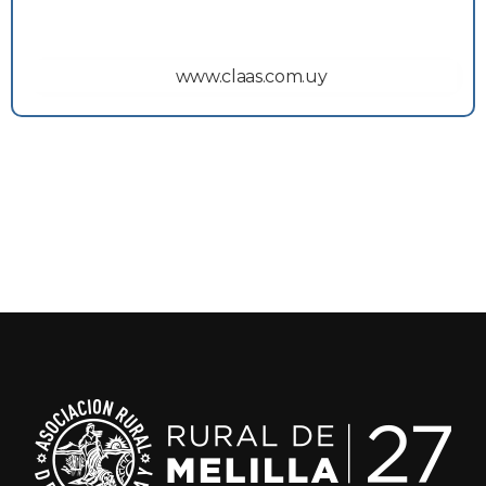
www.claas.com.uy