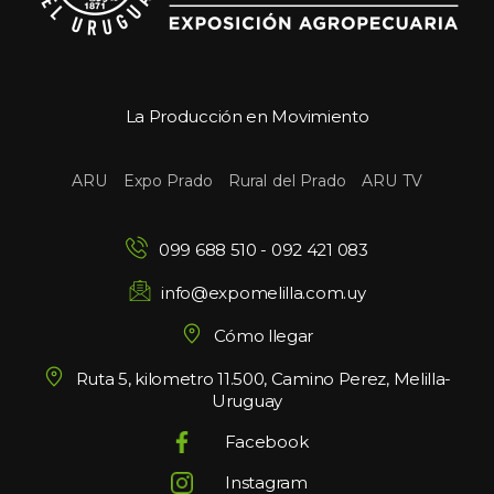
La Producción en Movimiento
 
 
 
ARU
Expo Prado
Rural del Prado
ARU TV
099 688 510
 - 
092 421 083
info@expomelilla.com.uy
Cómo llegar
Ruta 5, kilometro 11.500, Camino Perez, Melilla-
Uruguay
Facebook
Instagram