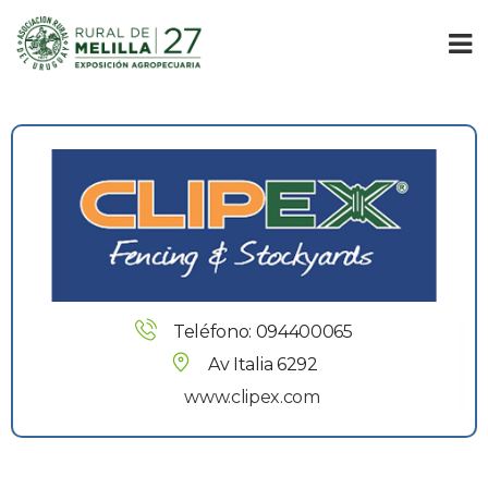
Teléfono: 094400065
Av Italia 6292
www.clipex.com