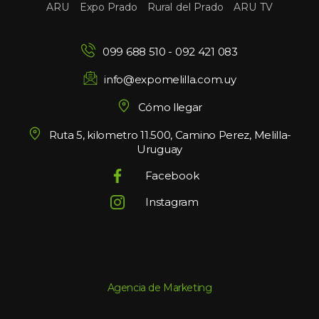
 
 
 
ARU
Expo Prado
Rural del Prado
ARU TV
099 688 510
 - 
092 421 083
info@expomelilla.com.uy
Cómo llegar
Ruta 5, kilometro 11.500, Camino Perez, Melilla-
Uruguay
Facebook
Instagram
Agencia de Marketing