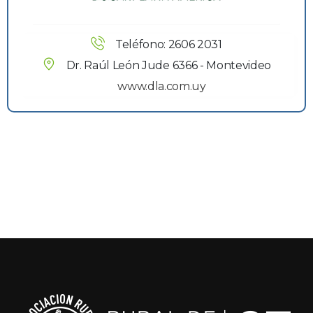
Teléfono: 2606 2031
Dr. Raúl León Jude 6366 - Montevideo
www.dla.com.uy