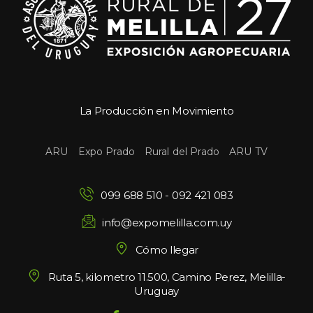
La Producción en Movimiento
 
 
 
ARU
Expo Prado
Rural del Prado
ARU TV
099 688 510
 - 
092 421 083
info@expomelilla.com.uy
Cómo llegar
Ruta 5, kilometro 11.500, Camino Perez, Melilla-
Uruguay