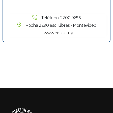
Teléfono: 2200 9696
Rocha 2290 esq. Libres - Montevideo
www.equus.uy