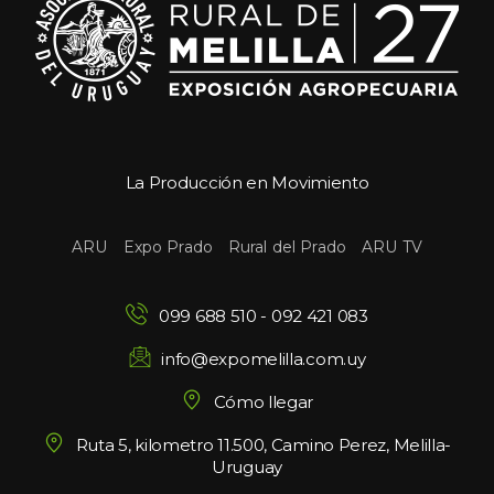
La Producción en Movimiento
 
 
 
ARU
Expo Prado
Rural del Prado
ARU TV
099 688 510
 - 
092 421 083
info@expomelilla.com.uy
Cómo llegar
Ruta 5, kilometro 11.500, Camino Perez, Melilla-
Uruguay