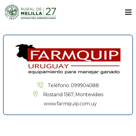
Teléfono: 099904088
Rostand 1567, Montevideo
www.farmquip.com.uy