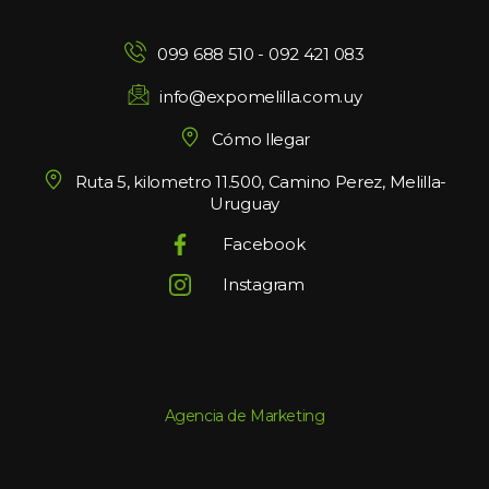
099 688 510
 - 
092 421 083
info@expomelilla.com.uy
Cómo llegar
Ruta 5, kilometro 11.500, Camino Perez, Melilla-
Uruguay
Facebook
Instagram
Agencia de Marketing