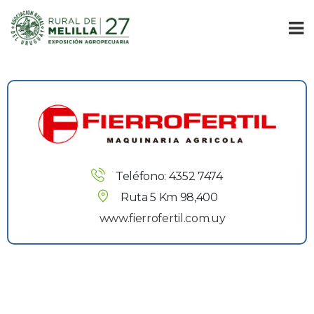
Teléfono: 4352 7474
Ruta 5 Km 98,400
www.fierrofertil.com.uy