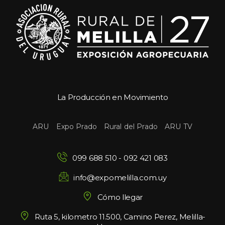
La Producción en Movimiento
 
 
 
ARU
Expo Prado
Rural del Prado
ARU TV
099 688 510
 - 
092 421 083
info@expomelilla.com.uy
Cómo llegar
Ruta 5, kilometro 11.500, Camino Perez, Melilla-