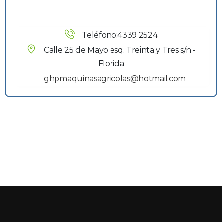
Teléfono:4339 2524
Calle 25 de Mayo esq. Treinta y Tres s/n - 
Florida
ghpmaquinasagricolas@hotmail.com 