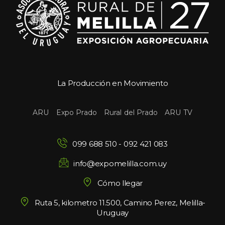
La Producción en Movimiento
 
 
 
ARU
Expo Prado
Rural del Prado
ARU TV
099 688 510
 - 
092 421 083
info@expomelilla.com.uy
Cómo llegar
Ruta 5, kilometro 11.500, Camino Perez, Melilla-
Uruguay