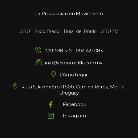
La Producción en Movimiento
 
 
 
ARU
Expo Prado
Rural del Prado
ARU TV
099 688 510
 - 
092 421 083
info@expomelilla.com.uy
Cómo llegar
Ruta 5, kilometro 11.500, Camino Perez, Melilla-
Uruguay
Facebook
Instagram