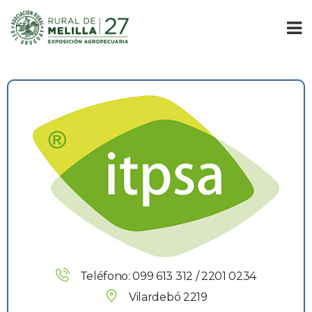
Teléfono: 099 613 312 / 2201 0234
Vilardebó 2219