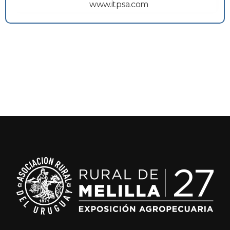
www.itpsa.com