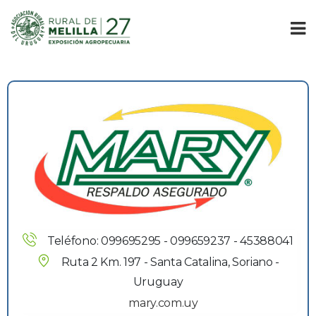
Teléfono: 099695295 - 099659237 - 45388041
Ruta 2 Km. 197 - Santa Catalina, Soriano - 
Uruguay
mary.com.uy