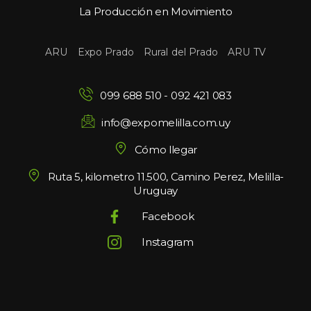
La Producción en Movimiento
 
 
 
ARU
Expo Prado
Rural del Prado
ARU TV
099 688 510
 - 
092 421 083
info@expomelilla.com.uy
Cómo llegar
Ruta 5, kilometro 11.500, Camino Perez, Melilla-
Uruguay
Facebook
Instagram