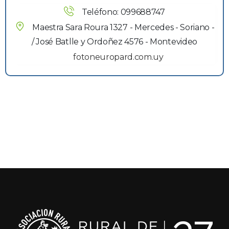
Teléfono: 099688747
Maestra Sara Roura 1327 - Mercedes - Soriano - 
/ José Batlle y Ordoñez 4576 - Montevideo
fotoneuropard.com.uy