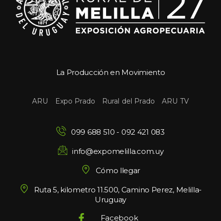
La Producción en Movimiento
 
 
 
ARU
Expo Prado
Rural del Prado
ARU TV
099 688 510
 - 
092 421 083
info@expomelilla.com.uy
Cómo llegar
Ruta 5, kilometro 11.500, Camino Perez, Melilla-
Uruguay
Facebook