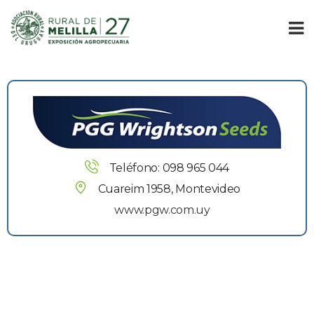
Teléfono: 098 965 044
Cuareim 1958, Montevideo
www.pgw.com.uy