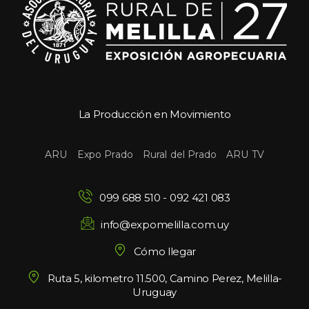
La Producción en Movimiento
 
 
 
ARU
Expo Prado
Rural del Prado
ARU TV
099 688 510
 - 
092 421 083
info@expomelilla.com.uy
Cómo llegar
Ruta 5, kilometro 11.500, Camino Perez, Melilla-
Uruguay