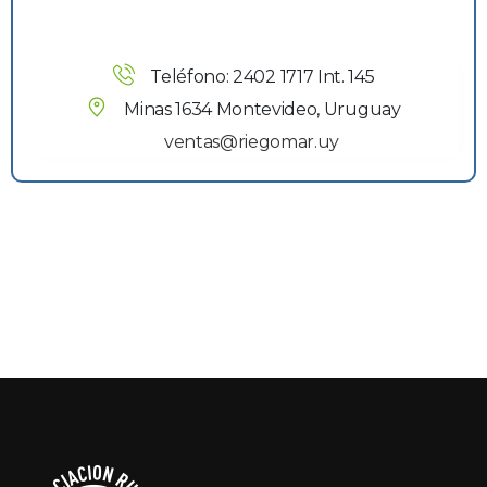
Teléfono: 2402 1717 Int. 145
Minas 1634 Montevideo, Uruguay
ventas@riegomar.uy