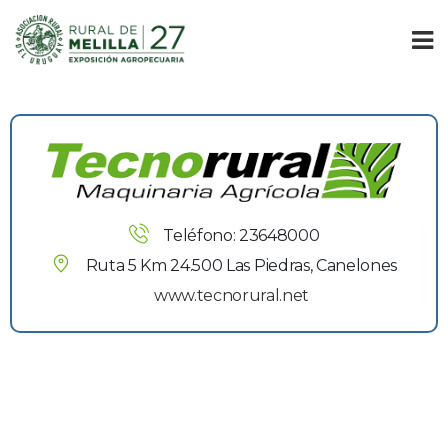
Teléfono: 23648000
Ruta 5 Km 24.500 Las Piedras, Canelone
www.tecnorural.net