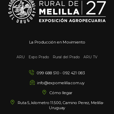
La Producción en Movimiento
 
 
 
ARU
Expo Prado
Rural del Prado
ARU TV
099 688 510
 - 
092 421 083
info@expomelilla.com.uy
Cómo llegar
Ruta 5, kilometro 11.500, Camino Perez, Melilla-
Uruguay