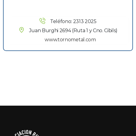
Teléfono: 2313 2025
Juan Burghi 2694 (Ruta 1 y Cno. Cibils)
www.tornometal.com