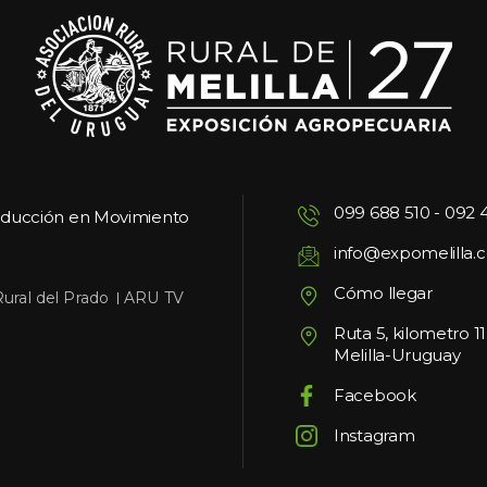
099 688 510
 - 
092 
oducción en Movimiento
info@expomelilla.
Cómo llegar
 
Rural del Prado
ARU TV
Ruta 5, kilometro 1
Melilla-Uruguay
Facebook
Instagram