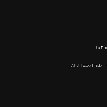
La Pr
 
 
ARU
Expo Prado