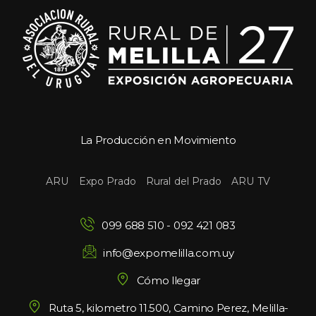
La Producción en Movimiento
 
 
 
ARU
Expo Prado
Rural del Prado
ARU TV
099 688 510
 - 
092 421 083
info@expomelilla.com.uy
Cómo llegar
Ruta 5, kilometro 11.500, Camino Perez, Melilla-