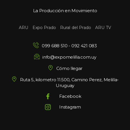
La Producción en Movimiento
 
 
 
ARU
Expo Prado
Rural del Prado
ARU TV
099 688 510
 - 
092 421 083
info@expomelilla.com.uy
Cómo llegar
Ruta 5, kilometro 11.500, Camino Perez, Melilla-
Uruguay
Facebook
Instagram