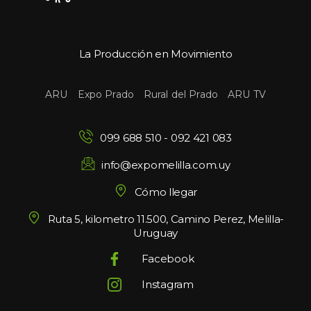
La Producción en Movimiento
 
 
 
ARU
Expo Prado
Rural del Prado
ARU TV
099 688 510
 - 
092 421 083
info@expomelilla.com.uy
Cómo llegar
Ruta 5, kilometro 11.500, Camino Perez, Melilla-
Uruguay
Facebook
Instagram