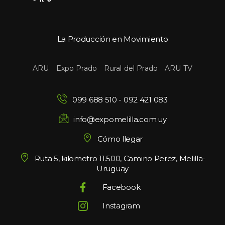
La Producción en Movimiento
 
 
 
ARU
Expo Prado
Rural del Prado
ARU TV
099 688 510
 - 
092 421 083
info@expomelilla.com.uy
Cómo llegar
Ruta 5, kilometro 11.500, Camino Perez, Melilla-
Uruguay
Facebook
Instagram