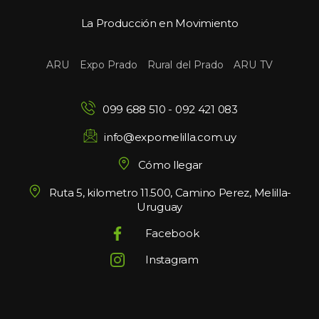
La Producción en Movimiento
 
 
 
ARU
Expo Prado
Rural del Prado
ARU TV
099 688 510
 - 
092 421 083
info@expomelilla.com.uy
Cómo llegar
Ruta 5, kilometro 11.500, Camino Perez, Melilla-
Uruguay
Facebook
Instagram