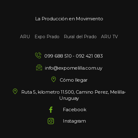
La Producción en Movimiento
 
 
 
ARU
Expo Prado
Rural del Prado
ARU TV
099 688 510
 - 
092 421 083
info@expomelilla.com.uy
Cómo llegar
Ruta 5, kilometro 11.500, Camino Perez, Melilla-
Uruguay
Facebook
Instagram