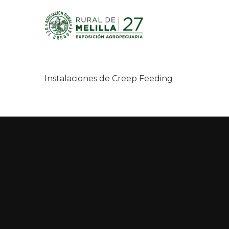
Instalaciones de Creep Feeding