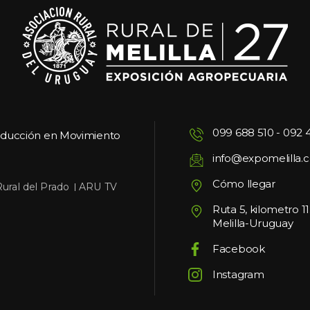
099 688 510
 - 
092 
oducción en Movimiento
info@expomelilla.
Cómo llegar
 
Rural del Prado
ARU TV
Ruta 5, kilometro 1
Melilla-Uruguay
Facebook
Instagram