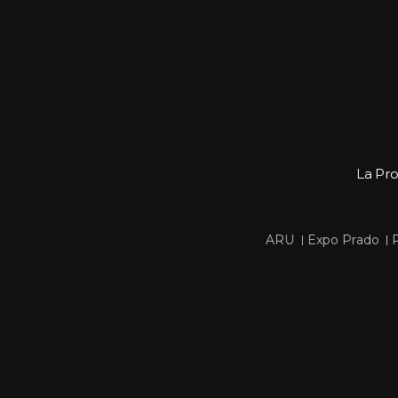
La Pr
 
 
ARU
Expo Prado