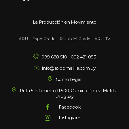
La Producción en Movimiento
 
 
 
ARU
Expo Prado
Rural del Prado
ARU TV
099 688 510
 - 
092 421 083
info@expomelilla.com.uy
Cómo llegar
Ruta 5, kilometro 11.500, Camino Perez, Melilla-
Uruguay
Facebook
Instagram