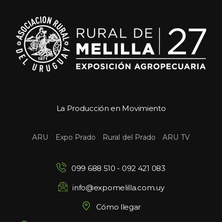
La Producción en Movimiento
 
 
 
ARU
Expo Prado
Rural del Prado
ARU TV
099 688 510
 - 
092 421 083
info@expomelilla.com.uy
Cómo llegar