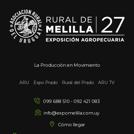
La Producción en Movimiento
 
 
 
ARU
Expo Prado
Rural del Prado
ARU TV
099 688 510
 - 
092 421 083
info@expomelilla.com.uy
Cómo llegar