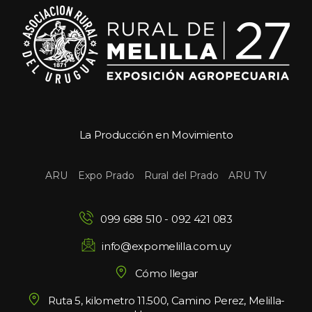
La Producción en Movimiento
 
 
 
ARU
Expo Prado
Rural del Prado
ARU TV
099 688 510
 - 
092 421 083
info@expomelilla.com.uy
Cómo llegar
Ruta 5, kilometro 11.500, Camino Perez, Melilla-