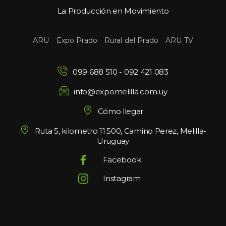
La Producción en Movimiento
 
 
 
ARU
Expo Prado
Rural del Prado
ARU TV
099 688 510
 - 
092 421 083
info@expomelilla.com.uy
Cómo llegar
Ruta 5, kilometro 11.500, Camino Perez, Melilla-
Uruguay
Facebook
Instagram