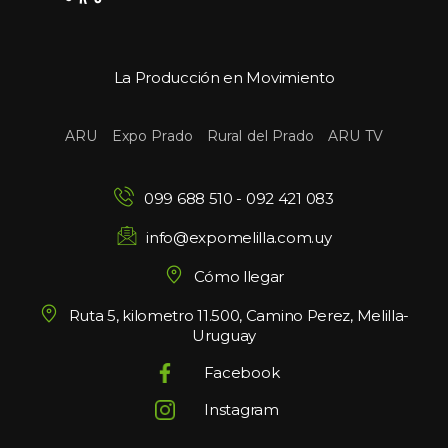
La Producción en Movimiento
 
 
 
ARU
Expo Prado
Rural del Prado
ARU TV
099 688 510
 - 
092 421 083
info@expomelilla.com.uy
Cómo llegar
Ruta 5, kilometro 11.500, Camino Perez, Melilla-
Uruguay
Facebook
Instagram